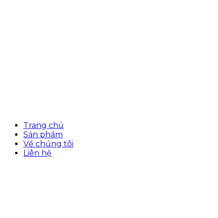
Trang chủ
Sản phẩm
Về chúng tôi
Liên hệ