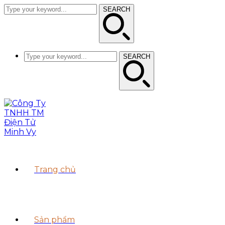
SEARCH
SEARCH
Trang chủ
Sản phẩm