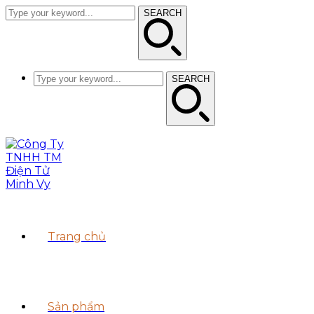
SEARCH
SEARCH
Trang chủ
Sản phẩm