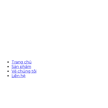
Trang chủ
Sản phẩm
Về chúng tôi
Liên hệ