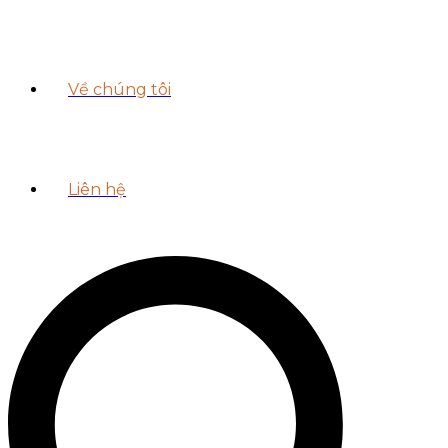
Về chúng tôi
Liên hệ