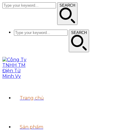
SEARCH
SEARCH
Trang chủ
Sản phẩm