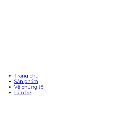
Trang chủ
Sản phẩm
Về chúng tôi
Liên hệ