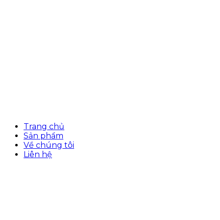
Trang chủ
Sản phẩm
Về chúng tôi
Liên hệ