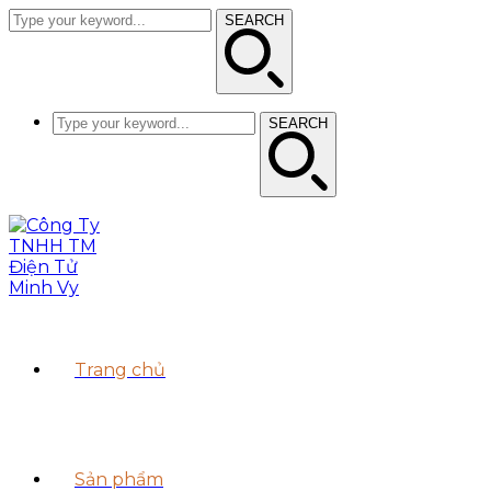
SEARCH
SEARCH
Trang chủ
Sản phẩm