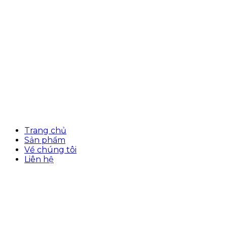
Trang chủ
Sản phẩm
Về chúng tôi
Liên hệ