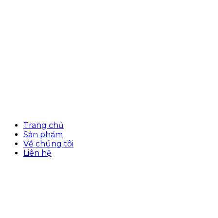
Trang chủ
Sản phẩm
Về chúng tôi
Liên hệ