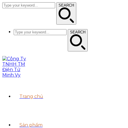
SEARCH
SEARCH
Trang chủ
Sản phẩm