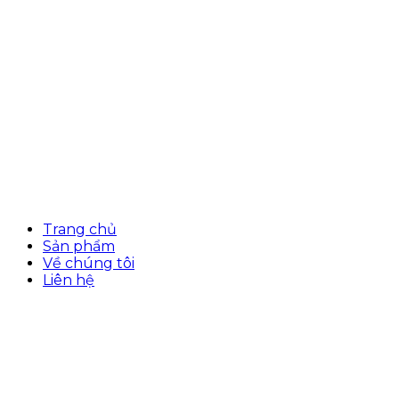
Trang chủ
Sản phẩm
Về chúng tôi
Liên hệ