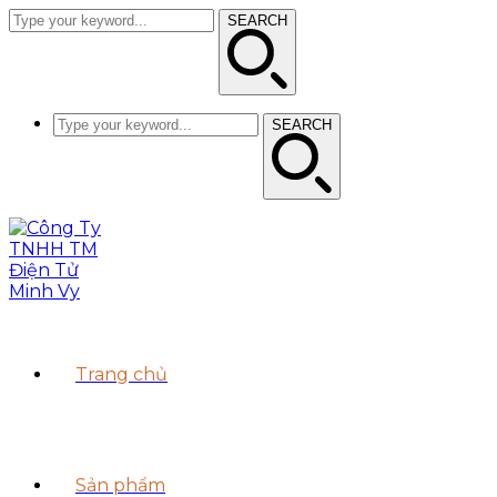
SEARCH
SEARCH
Trang chủ
Sản phẩm