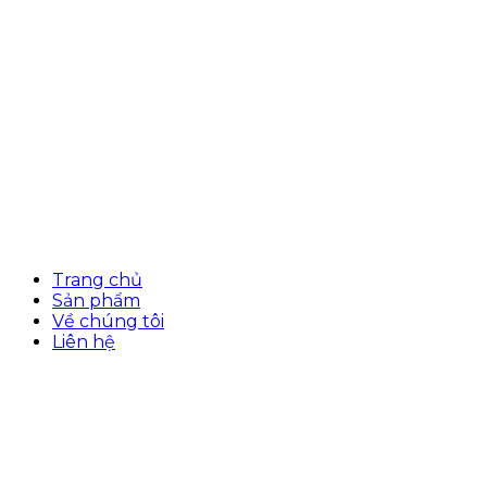
Trang chủ
Sản phẩm
Về chúng tôi
Liên hệ