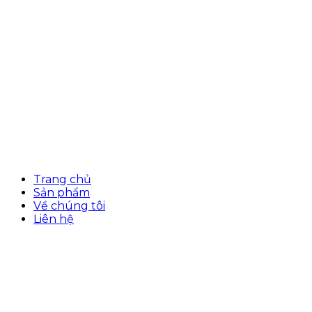
Trang chủ
Sản phẩm
Về chúng tôi
Liên hệ