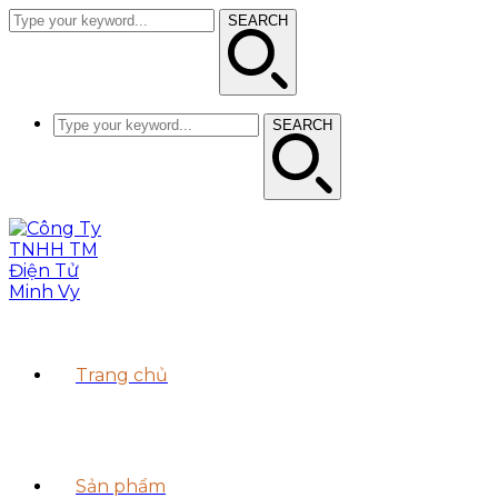
SEARCH
SEARCH
Trang chủ
Sản phẩm