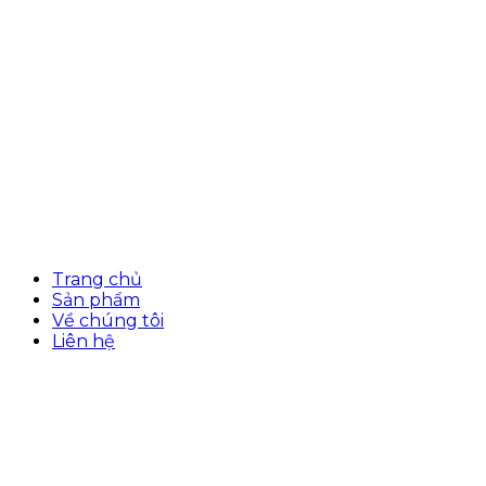
Trang chủ
Sản phẩm
Về chúng tôi
Liên hệ