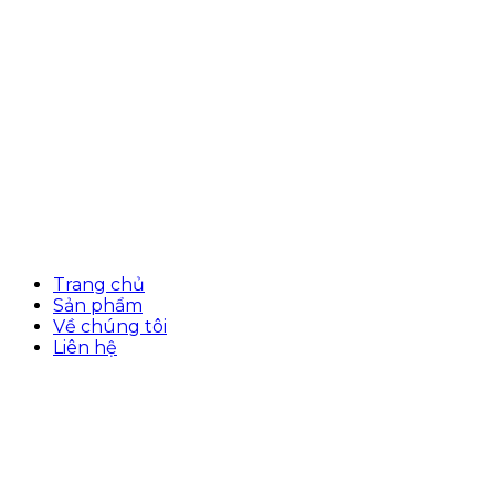
Trang chủ
Sản phẩm
Về chúng tôi
Liên hệ