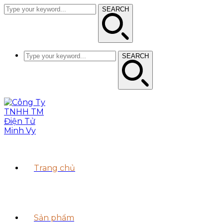
SEARCH
SEARCH
Trang chủ
Sản phẩm