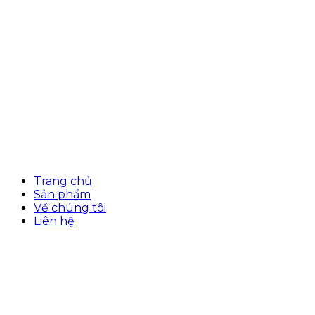
Trang chủ
Sản phẩm
Về chúng tôi
Liên hệ