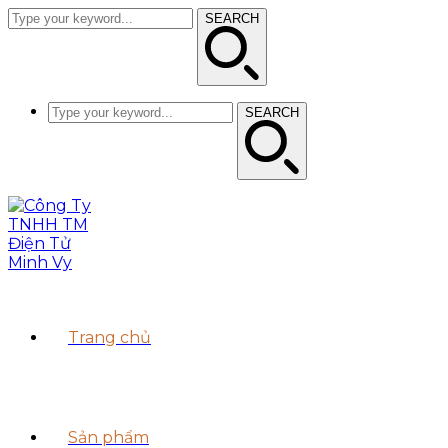
SEARCH
SEARCH
Trang chủ
Sản phẩm