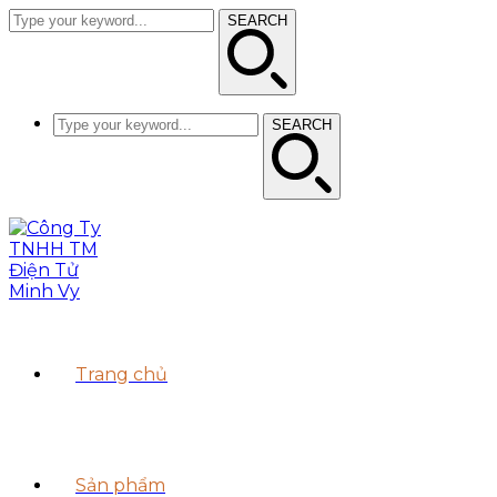
SEARCH
SEARCH
Trang chủ
Sản phẩm