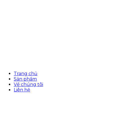
Trang chủ
Sản phẩm
Về chúng tôi
Liên hệ