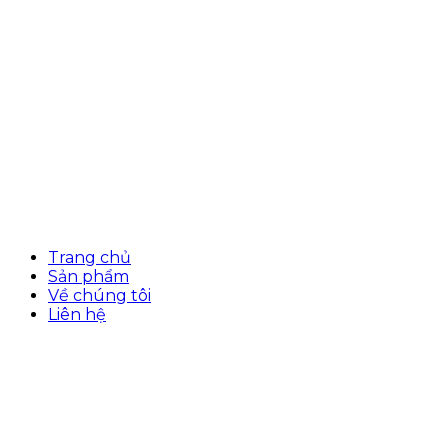
Trang chủ
Sản phẩm
Về chúng tôi
Liên hệ