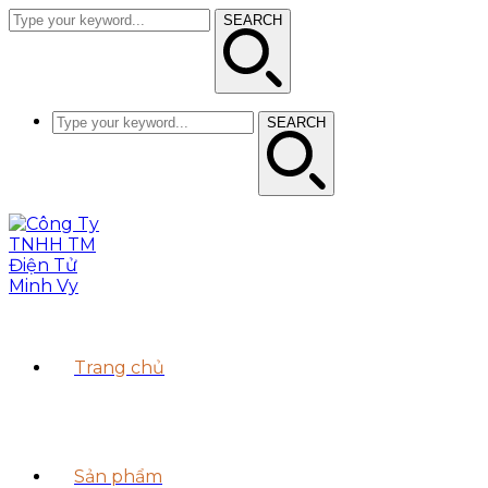
SEARCH
SEARCH
Trang chủ
Sản phẩm