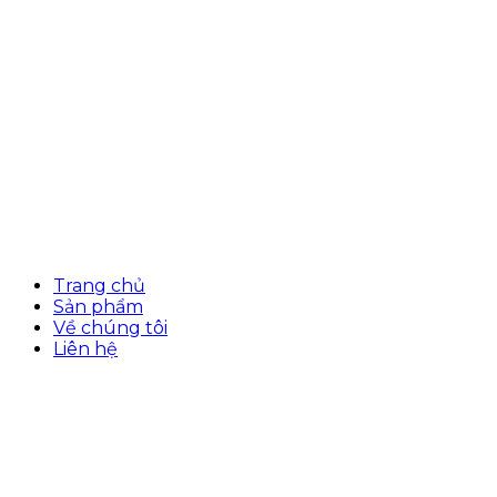
Trang chủ
Sản phẩm
Về chúng tôi
Liên hệ