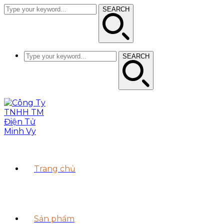
SEARCH
SEARCH
Trang chủ
Sản phẩm