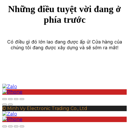
Những điều tuyệt vời đang ở
phía trước
Có điều gì đó lớn lao đang được ấp ủ! Cửa hàng của
chúng tôi đang được xây dựng và sẽ sớm ra mắt!
© Minh Vy Electronic Trading Co., Ltd