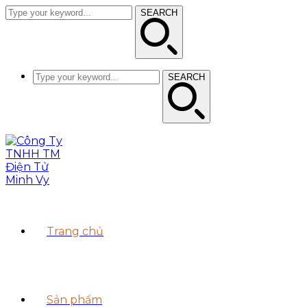
SEARCH
SEARCH
Trang chủ
Sản phẩm