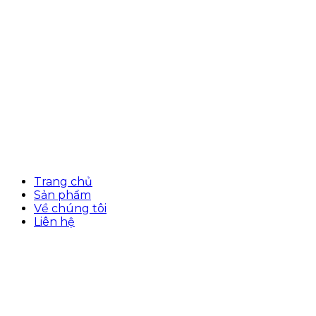
Trang chủ
Sản phẩm
Về chúng tôi
Liên hệ