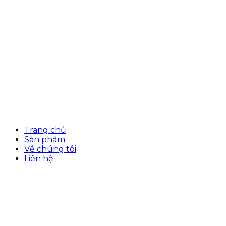
Trang chủ
Sản phẩm
Về chúng tôi
Liên hệ