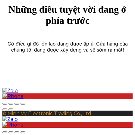
Những điều tuyệt vời đang ở
phía trước
Có điều gì đó lớn lao đang được ấp ủ! Cửa hàng của
chúng tôi đang được xây dựng và sẽ sớm ra mắt!
© Minh Vy Electronic Trading Co., Ltd