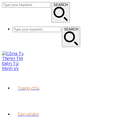
SEARCH
SEARCH
Trang chủ
Sản phẩm