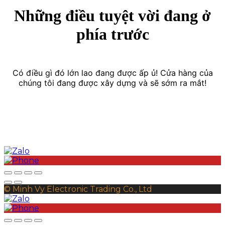
Những điều tuyệt vời đang ở
phía trước
Có điều gì đó lớn lao đang được ấp ủ! Cửa hàng của
chúng tôi đang được xây dựng và sẽ sớm ra mắt!
© Minh Vy Electronic Trading Co., Ltd