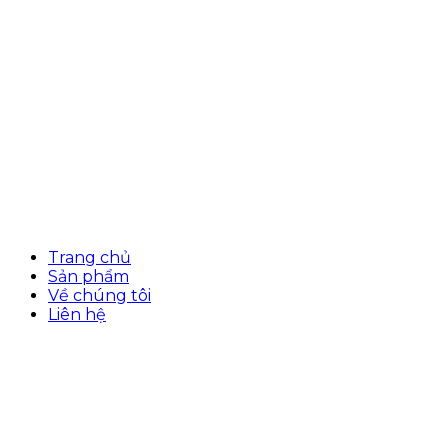
Trang chủ
Sản phẩm
Về chúng tôi
Liên hệ