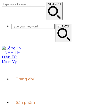
SEARCH
SEARCH
Trang chủ
Sản phẩm