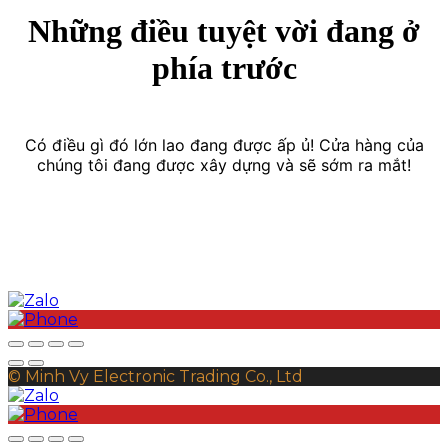
Những điều tuyệt vời đang ở
phía trước
Có điều gì đó lớn lao đang được ấp ủ! Cửa hàng của
chúng tôi đang được xây dựng và sẽ sớm ra mắt!
© Minh Vy Electronic Trading Co., Ltd