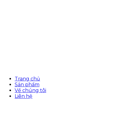
Trang chủ
Sản phẩm
Về chúng tôi
Liên hệ