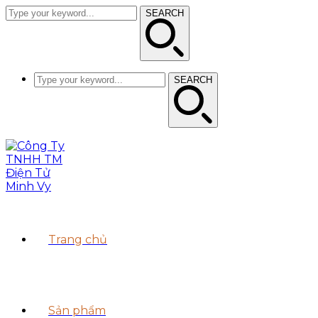
SEARCH
SEARCH
Trang chủ
Sản phẩm