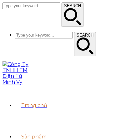
SEARCH
SEARCH
Trang chủ
Sản phẩm