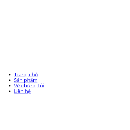
Trang chủ
Sản phẩm
Về chúng tôi
Liên hệ