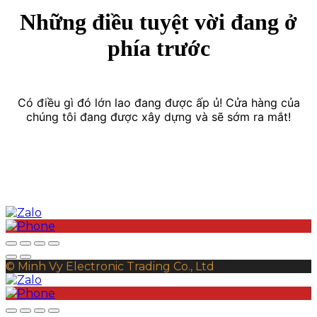
Những điều tuyệt vời đang ở
phía trước
Có điều gì đó lớn lao đang được ấp ủ! Cửa hàng của
chúng tôi đang được xây dựng và sẽ sớm ra mắt!
© Minh Vy Electronic Trading Co., Ltd