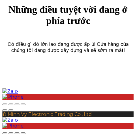
Những điều tuyệt vời đang ở
phía trước
Có điều gì đó lớn lao đang được ấp ủ! Cửa hàng của
chúng tôi đang được xây dựng và sẽ sớm ra mắt!
© Minh Vy Electronic Trading Co., Ltd