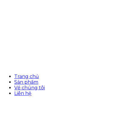
Trang chủ
Sản phẩm
Về chúng tôi
Liên hệ