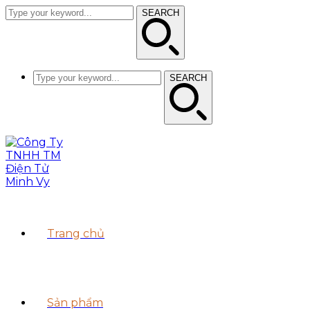
SEARCH
SEARCH
Trang chủ
Sản phẩm