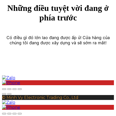
Những điều tuyệt vời đang ở
phía trước
Có điều gì đó lớn lao đang được ấp ủ! Cửa hàng của
chúng tôi đang được xây dựng và sẽ sớm ra mắt!
© Minh Vy Electronic Trading Co., Ltd