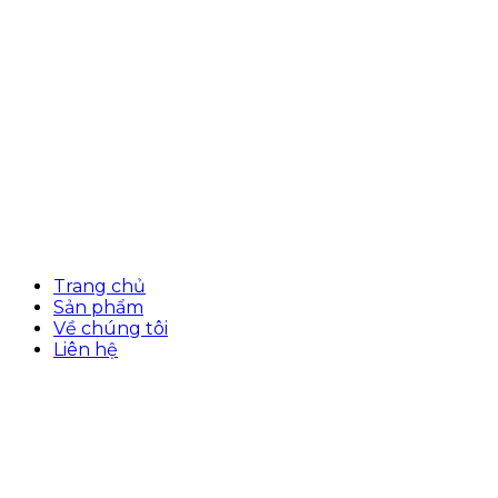
Trang chủ
Sản phẩm
Về chúng tôi
Liên hệ