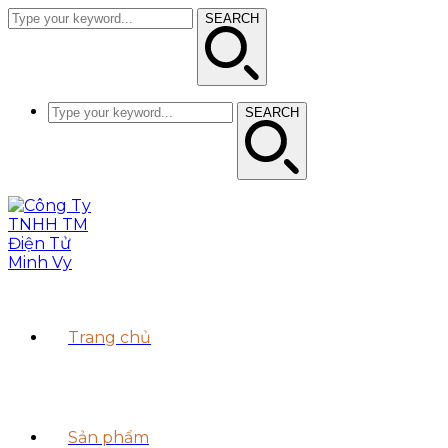
SEARCH
SEARCH
Trang chủ
Sản phẩm