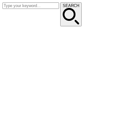
SEARCH
SEARCH
Trang chủ
Sản phẩm