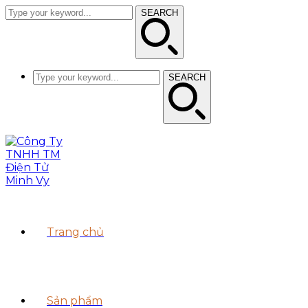
SEARCH
SEARCH
Trang chủ
Sản phẩm