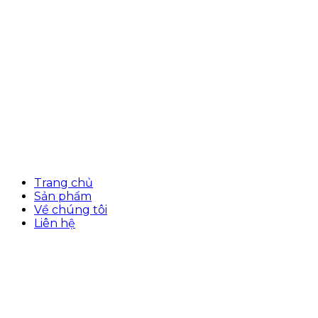
Trang chủ
Sản phẩm
Về chúng tôi
Liên hệ