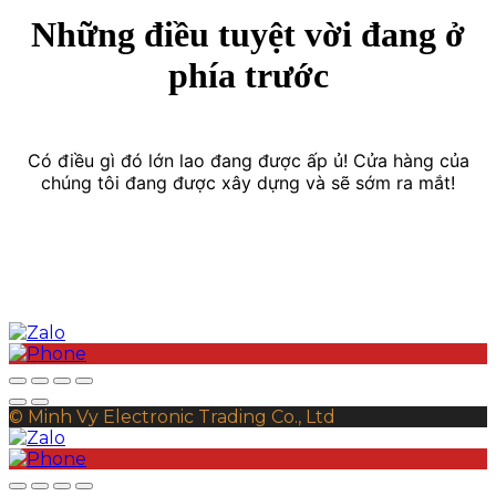
Những điều tuyệt vời đang ở
phía trước
Có điều gì đó lớn lao đang được ấp ủ! Cửa hàng của
chúng tôi đang được xây dựng và sẽ sớm ra mắt!
© Minh Vy Electronic Trading Co., Ltd