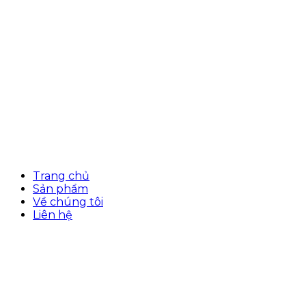
Trang chủ
Sản phẩm
Về chúng tôi
Liên hệ