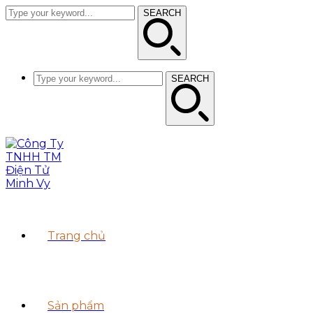
SEARCH
SEARCH
Trang chủ
Sản phẩm