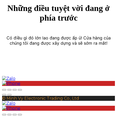
Những điều tuyệt vời đang ở
phía trước
Có điều gì đó lớn lao đang được ấp ủ! Cửa hàng của
chúng tôi đang được xây dựng và sẽ sớm ra mắt!
© Minh Vy Electronic Trading Co., Ltd