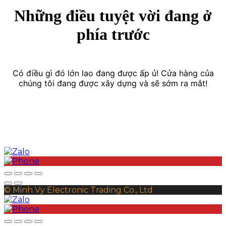
Những điều tuyệt vời đang ở
phía trước
Có điều gì đó lớn lao đang được ấp ủ! Cửa hàng của
chúng tôi đang được xây dựng và sẽ sớm ra mắt!
© Minh Vy Electronic Trading Co., Ltd