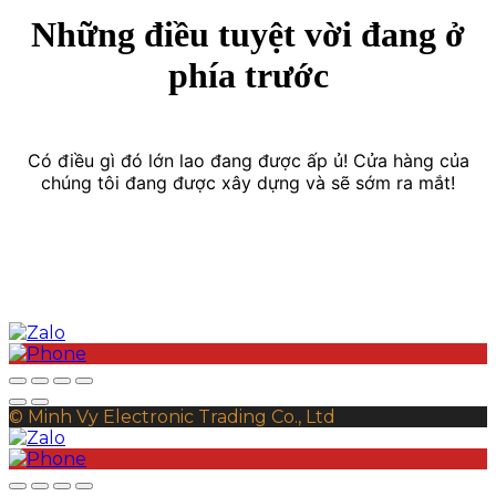
Những điều tuyệt vời đang ở
phía trước
Có điều gì đó lớn lao đang được ấp ủ! Cửa hàng của
chúng tôi đang được xây dựng và sẽ sớm ra mắt!
© Minh Vy Electronic Trading Co., Ltd