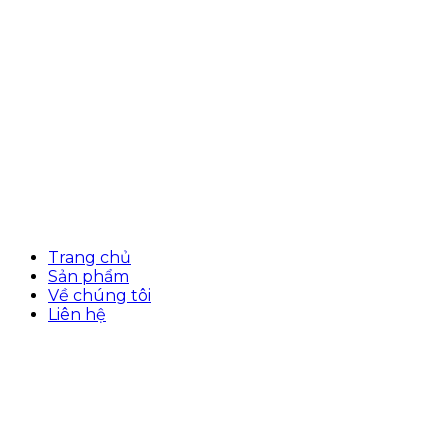
Trang chủ
Sản phẩm
Về chúng tôi
Liên hệ