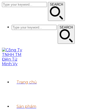
SEARCH
SEARCH
Trang chủ
Sản phẩm