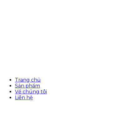
Trang chủ
Sản phẩm
Về chúng tôi
Liên hệ