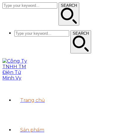
SEARCH
SEARCH
Trang chủ
Sản phẩm