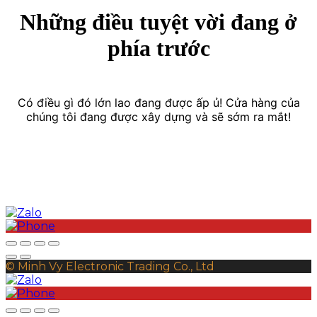
Những điều tuyệt vời đang ở
phía trước
Có điều gì đó lớn lao đang được ấp ủ! Cửa hàng của
chúng tôi đang được xây dựng và sẽ sớm ra mắt!
© Minh Vy Electronic Trading Co., Ltd