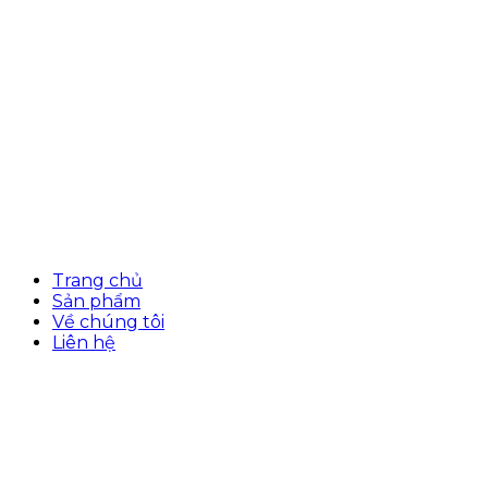
Trang chủ
Sản phẩm
Về chúng tôi
Liên hệ