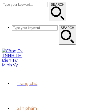
SEARCH
SEARCH
Trang chủ
Sản phẩm