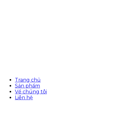
Trang chủ
Sản phẩm
Về chúng tôi
Liên hệ