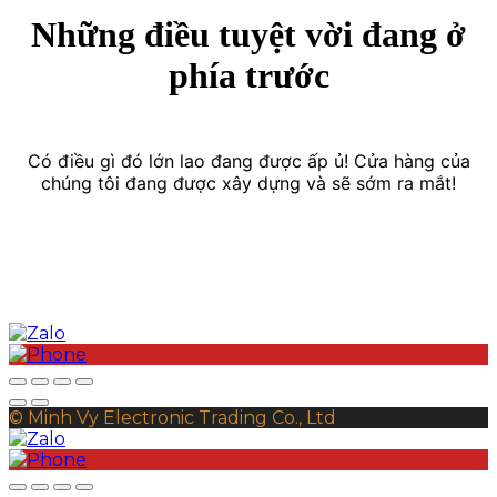
Những điều tuyệt vời đang ở
phía trước
Có điều gì đó lớn lao đang được ấp ủ! Cửa hàng của
chúng tôi đang được xây dựng và sẽ sớm ra mắt!
© Minh Vy Electronic Trading Co., Ltd