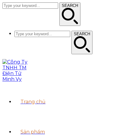
SEARCH
SEARCH
Trang chủ
Sản phẩm