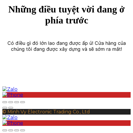
Những điều tuyệt vời đang ở
phía trước
Có điều gì đó lớn lao đang được ấp ủ! Cửa hàng của
chúng tôi đang được xây dựng và sẽ sớm ra mắt!
© Minh Vy Electronic Trading Co., Ltd