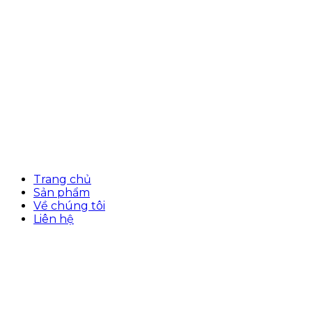
Trang chủ
Sản phẩm
Về chúng tôi
Liên hệ