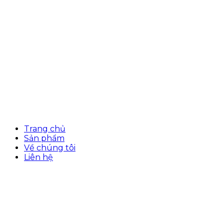
Trang chủ
Sản phẩm
Về chúng tôi
Liên hệ