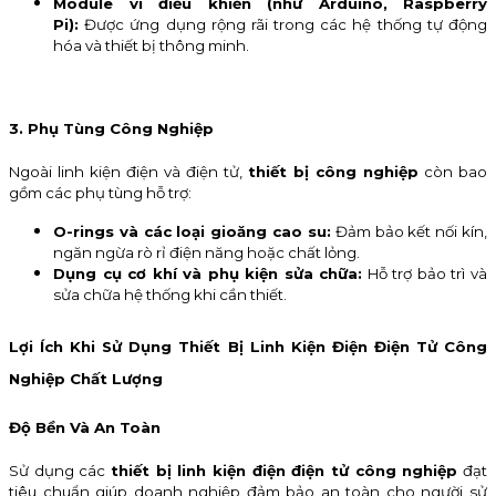
Module vi điều khiển (như Arduino, Raspberry
Pi):
Được ứng dụng rộng rãi trong các hệ thống tự động
hóa và thiết bị thông minh.
3. Phụ Tùng Công Nghiệp
Ngoài linh kiện điện và điện tử,
thiết bị công nghiệp
còn bao
gồm các phụ tùng hỗ trợ:
O-rings và các loại gioăng cao su:
Đảm bảo kết nối kín,
ngăn ngừa rò rỉ điện năng hoặc chất lỏng.
Dụng cụ cơ khí và phụ kiện sửa chữa:
Hỗ trợ bảo trì và
sửa chữa hệ thống khi cần thiết.
Lợi Ích Khi Sử Dụng Thiết Bị Linh Kiện Điện Điện Tử Công
Nghiệp Chất Lượng
Độ Bền Và An Toàn
Sử dụng các
thiết bị linh kiện điện điện tử công nghiệp
đạt
tiêu chuẩn giúp doanh nghiệp đảm bảo an toàn cho người sử