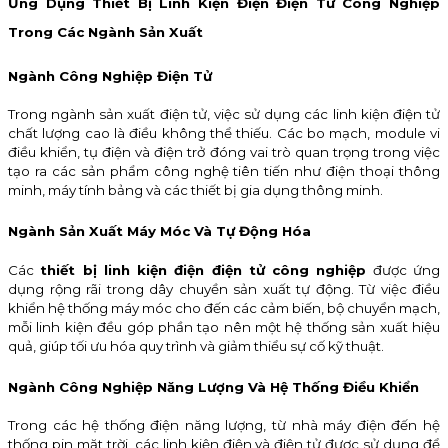
Ứng Dụng Thiết Bị Linh Kiện Điện Điện Tử Công Nghiệp
Trong Các Ngành Sản Xuất
Ngành Công Nghiệp Điện Tử
Trong ngành sản xuất điện tử, việc sử dụng các linh kiện điện tử
chất lượng cao là điều không thể thiếu. Các bo mạch, module vi
điều khiển, tụ điện và điện trở đóng vai trò quan trọng trong việc
tạo ra các sản phẩm công nghệ tiên tiến như điện thoại thông
minh, máy tính bảng và các thiết bị gia dụng thông minh.
Ngành Sản Xuất Máy Móc Và Tự Động Hóa
Các
thiết bị linh kiện điện điện tử công nghiệp
được ứng
dụng rộng rãi trong dây chuyền sản xuất tự động. Từ việc điều
khiển hệ thống máy móc cho đến các cảm biến, bộ chuyển mạch,
mỗi linh kiện đều góp phần tạo nên một hệ thống sản xuất hiệu
quả, giúp tối ưu hóa quy trình và giảm thiểu sự cố kỹ thuật.
Ngành Công Nghiệp Năng Lượng Và Hệ Thống Điều Khiển
Trong các hệ thống điện năng lượng, từ nhà máy điện đến hệ
thống pin mặt trời, các linh kiện điện và điện tử được sử dụng để