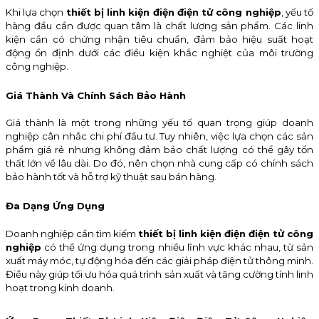
Khi lựa chọn
thiết bị linh kiện điện điện tử công nghiệp
, yếu tố
hàng đầu cần được quan tâm là chất lượng sản phẩm. Các linh
kiện cần có chứng nhận tiêu chuẩn, đảm bảo hiệu suất hoạt
động ổn định dưới các điều kiện khắc nghiệt của môi trường
công nghiệp.
Giá Thành Và Chính Sách Bảo Hành
Giá thành là một trong những yếu tố quan trọng giúp doanh
nghiệp cân nhắc chi phí đầu tư. Tuy nhiên, việc lựa chọn các sản
phẩm giá rẻ nhưng không đảm bảo chất lượng có thể gây tổn
thất lớn về lâu dài. Do đó, nên chọn nhà cung cấp có chính sách
bảo hành tốt và hỗ trợ kỹ thuật sau bán hàng.
Đa Dạng Ứng Dụng
Doanh nghiệp cần tìm kiếm
thiết bị linh kiện điện điện tử công
nghiệp
có thể ứng dụng trong nhiều lĩnh vực khác nhau, từ sản
xuất máy móc, tự động hóa đến các giải pháp điện tử thông minh.
Điều này giúp tối ưu hóa quá trình sản xuất và tăng cường tính linh
hoạt trong kinh doanh.