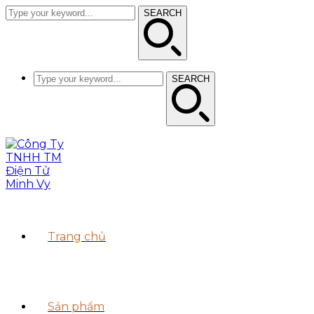
SEARCH
SEARCH
Trang chủ
Sản phẩm