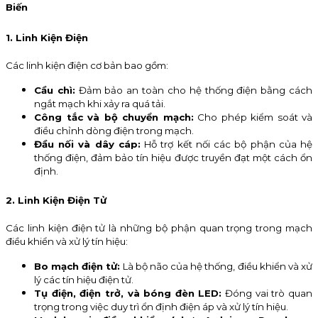
Biến
1. Linh Kiện Điện
Các linh kiện điện cơ bản bao gồm:
Cầu chì:
Đảm bảo an toàn cho hệ thống điện bằng cách
ngắt mạch khi xảy ra quá tải.
Công tắc và bộ chuyển mạch:
Cho phép kiểm soát và
điều chỉnh dòng điện trong mạch.
Đầu nối và dây cáp:
Hỗ trợ kết nối các bộ phận của hệ
thống điện, đảm bảo tín hiệu được truyền đạt một cách ổn
định.
2. Linh Kiện Điện Tử
Các linh kiện điện tử là những bộ phận quan trọng trong mạch
điều khiển và xử lý tín hiệu:
Bo mạch điện tử:
Là bộ não của hệ thống, điều khiển và xử
lý các tín hiệu điện tử.
Tụ điện, điện trở, và bóng đèn LED:
Đóng vai trò quan
trọng trong việc duy trì ổn định điện áp và xử lý tín hiệu.