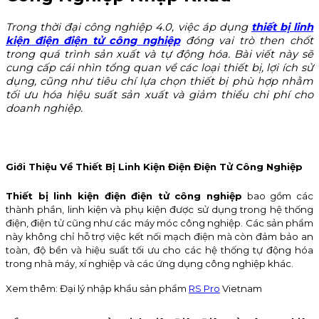
Trong thời đại công nghiệp 4.0, việc áp dụng
thiết bị linh
kiện điện điện tử công nghiệp
đóng vai trò then chốt
trong quá trình sản xuất và tự động hóa. Bài viết này sẽ
cung cấp cái nhìn tổng quan về các loại thiết bị, lợi ích sử
dụng, cũng như tiêu chí lựa chọn thiết bị phù hợp nhằm
tối ưu hóa hiệu suất sản xuất và giảm thiểu chi phí cho
doanh nghiệp.
Giới Thiệu Về Thiết Bị Linh Kiện Điện Điện Tử Công Nghiệp
Thiết bị linh kiện điện điện tử công nghiệp
bao gồm các
thành phần, linh kiện và phụ kiện được sử dụng trong hệ thống
điện, điện tử cũng như các máy móc công nghiệp. Các sản phẩm
này không chỉ hỗ trợ việc kết nối mạch điện mà còn đảm bảo an
toàn, độ bền và hiệu suất tối ưu cho các hệ thống tự động hóa
trong nhà máy, xí nghiệp và các ứng dụng công nghiệp khác.
Xem thêm: Đại lý nhập khẩu sản phẩm
RS Pro
Vietnam