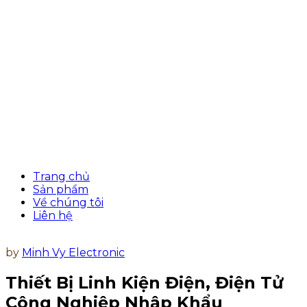
Trang chủ
Sản phẩm
Về chúng tôi
Liên hệ
by
Minh Vy Electronic
Thiết Bị Linh Kiện Điện, Điện Tử
Công Nghiệp Nhập Khẩu