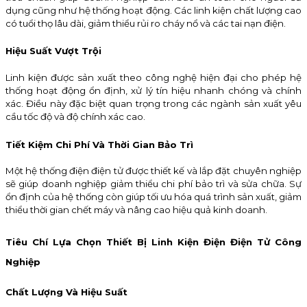
dụng cũng như hệ thống hoạt động. Các linh kiện chất lượng cao
có tuổi thọ lâu dài, giảm thiểu rủi ro cháy nổ và các tai nạn điện.
Hiệu Suất Vượt Trội
Linh kiện được sản xuất theo công nghệ hiện đại cho phép hệ
thống hoạt động ổn định, xử lý tín hiệu nhanh chóng và chính
xác. Điều này đặc biệt quan trọng trong các ngành sản xuất yêu
cầu tốc độ và độ chính xác cao.
Tiết Kiệm Chi Phí Và Thời Gian Bảo Trì
Một hệ thống điện điện tử được thiết kế và lắp đặt chuyên nghiệp
sẽ giúp doanh nghiệp giảm thiểu chi phí bảo trì và sửa chữa. Sự
ổn định của hệ thống còn giúp tối ưu hóa quá trình sản xuất, giảm
thiểu thời gian chết máy và nâng cao hiệu quả kinh doanh.
Tiêu Chí Lựa Chọn Thiết Bị Linh Kiện Điện Điện Tử Công
Nghiệp
Chất Lượng Và Hiệu Suất